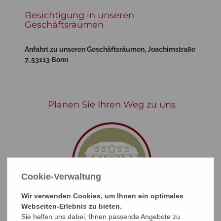
Besichtigung in unseren
Geschäftsräumen
Anfahrt zu unseren Geschäftsräumen, Joachimstraße
7, 53113 Bonn
Planen Sie Ihren Weg zu uns
Cookie-Verwaltung
Wir verwenden Cookies, um Ihnen ein optimales
Webseiten-Erlebnis zu bieten.
Sie helfen uns dabei, Ihnen passende Angebote zu