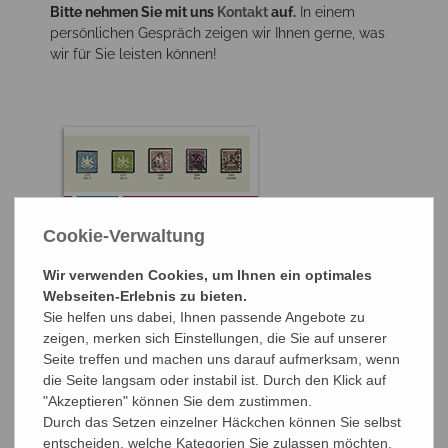
Bitte nehmen Sie mit uns
Kontakt
auf.
In einem
persönlichen Gespräch zeigen wir Ihnen gerne, was
wir für Sie leisten können!
Cookie-Verwaltung
Wir verwenden Cookies, um Ihnen ein optimales
Webseiten-Erlebnis zu bieten.
Sie helfen uns dabei, Ihnen passende Angebote zu
zeigen, merken sich Einstellungen, die Sie auf unserer
Seite treffen und machen uns darauf aufmerksam, wenn
die Seite langsam oder instabil ist. Durch den Klick auf
"Akzeptieren" können Sie dem zustimmen.
Durch das Setzen einzelner Häckchen können Sie selbst
entscheiden, welche Kategorien Sie zulassen möchten.